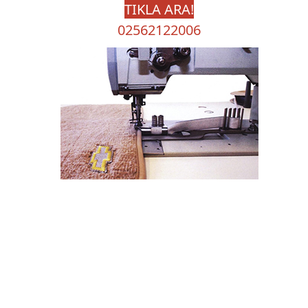
TIKLA ARA!
02562122006