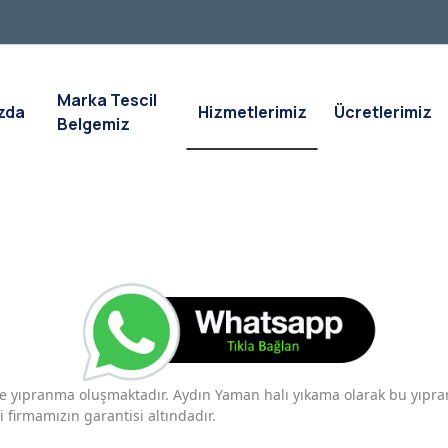
Marka Tescil
zda
Hizmetlerimiz
Ücretlerimiz
Belgemiz
ve yıpranma oluşmaktadır. Aydın Yaman halı yıkama olarak bu yıpr
 firmamızın garantisi altındadır.