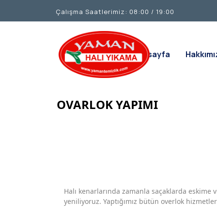
Çalışma Saatlerimiz: 08:00 / 19:00
Anasayfa
Hakkımı
OVARLOK YAPIMI
Halı kenarlarında zamanla saçaklarda eskime 
yeniliyoruz. Yaptığımız bütün overlok hizmetleri