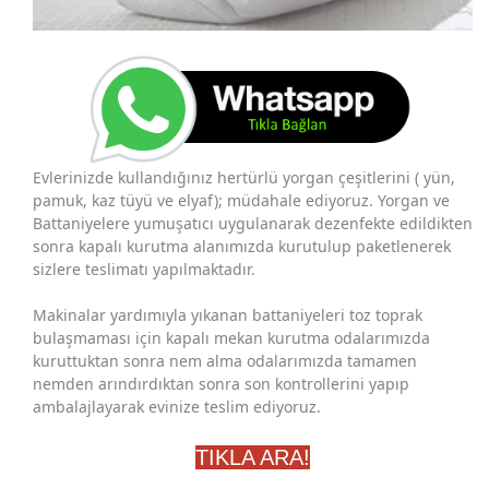
Evlerinizde kullandığınız hertürlü yorgan çeşitlerini ( yün,
pamuk, kaz tüyü ve elyaf); müdahale ediyoruz. Yorgan ve
Battaniyelere yumuşatıcı uygulanarak dezenfekte edildikten
sonra kapalı kurutma alanımızda kurutulup paketlenerek
sizlere teslimatı yapılmaktadır.
Makinalar yardımıyla yıkanan battaniyeleri toz toprak
bulaşmaması için kapalı mekan kurutma odalarımızda
kuruttuktan sonra nem alma odalarımızda tamamen
nemden arındırdıktan sonra son kontrollerini yapıp
ambalajlayarak evinize teslim ediyoruz.
TIKLA ARA!